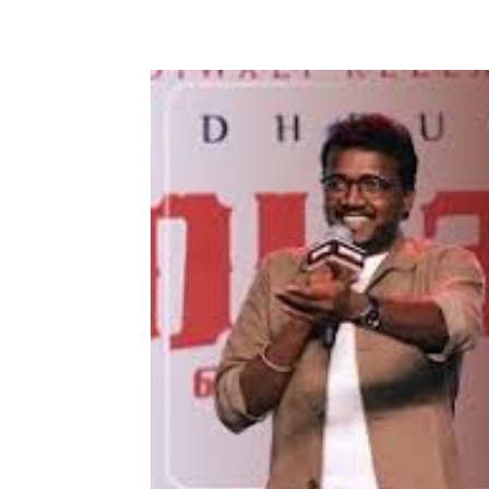
Share