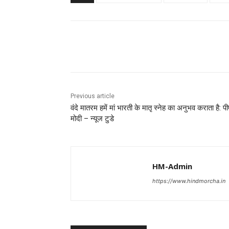
Share
Previous article
वंदे मातरम हमें मां भारती के मातृ स्नेह का अनुभव कराता है: प
मोदी – न्यूज टुडे
HM-Admin
https://www.hindmorcha.in