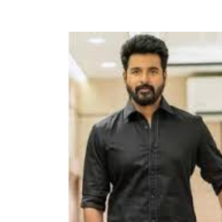
Share