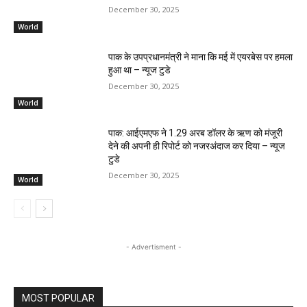
December 30, 2025
World
पाक के उपप्रधानमंत्री ने माना कि मई में एयरबेस पर हमला
हुआ था – न्यूज टुडे
December 30, 2025
World
पाक: आईएमएफ ने 1.29 अरब डॉलर के ऋण को मंजूरी
देने की अपनी ही रिपोर्ट को नजरअंदाज कर दिया – न्यूज
टुडे
December 30, 2025
World
- Advertisment -
MOST POPULAR