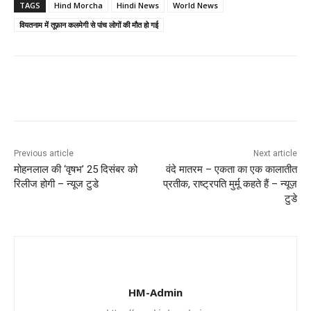
TAGS
Hind Morcha
Hindi News
World News
वियतनाम में तूफ़ान कलमेगी से पांच लोगों की मौत हो गई
Previous article
Next article
मोहनलाल की ‘वृषभ’ 25 दिसंबर को
वंदे मातरम – एकता का एक कालातीत
रिलीज होगी – न्यूज टुडे
प्रतीक, राष्ट्रपति मुर्मू कहते हैं – न्यूज़
टुडे
HM-Admin