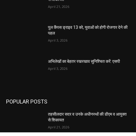
April 21, 2026
पुल कैंपस ड्राइव 13 को, युवाओं को होगी रोजगार देने की
पहल
April 3, 2026
अभिलेखों का बेहतर रखरखाव सुनिश्चित करें: एसपी
April 3, 2026
POPULAR POSTS
तहसीलदार सदर व उनके अधीनस्थों की डीएम व आयुक्त
से शिकायत
April 21, 2026