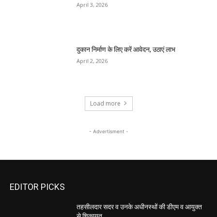
April 3, 2026
दुकान निर्माण के लिए करें आवेदन, उठाएं लाभ
April 2, 2026
Load more
- Advertisment -
EDITOR PICKS
तहसीलदार सदर व उनके अधीनस्थों की डीएम व आयुक्त
से शिकायत