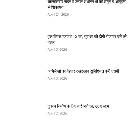
तहसीलदार सदर व उनके अधीनस्थों की डीएम व आयुक्त
से शिकायत
April 21, 2026
पुल कैंपस ड्राइव 13 को, युवाओं को होगी रोजगार देने की
पहल
April 3, 2026
अभिलेखों का बेहतर रखरखाव सुनिश्चित करें: एसपी
April 3, 2026
दुकान निर्माण के लिए करें आवेदन, उठाएं लाभ
April 2, 2026