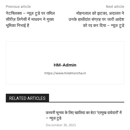
Previous article
Next article
नेटफ्लिक्स – न्यूज़ टुडे पर तमिल
मोहनलाल को झटका, अदालत ने
सीरीज़ लिगेसी में माधवन ने मुख्य
उनके हाथीदांत संग्रह पर जारी आदेश
भूमिका निभाई है
को रद्द कर दिया – न्यूज टुडे
HM-Admin
https://www.hindmorcha.in
RELATED ARTICLES
फ़रवरी चुनाव के लिए खालिदा का बेटा ‘प्रमुख दावेदारों’ में
– न्यूज़ टुडे
December 30, 2025