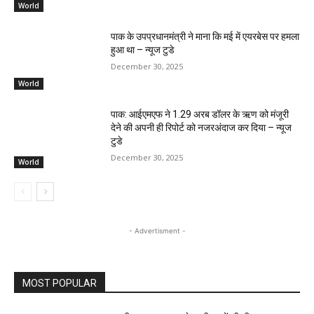
World
पाक के उपप्रधानमंत्री ने माना कि मई में एयरबेस पर हमला
हुआ था – न्यूज टुडे
December 30, 2025
World
पाक: आईएमएफ ने 1.29 अरब डॉलर के ऋण को मंजूरी
देने की अपनी ही रिपोर्ट को नजरअंदाज कर दिया – न्यूज
टुडे
December 30, 2025
World
- Advertisment -
MOST POPULAR