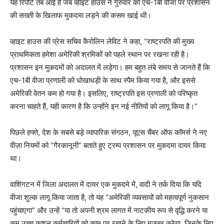
यह रिपोर्ट तब आई है जब व्हाइट हाउस ने गुरुवार को एच-1बी वीजा पर प्रशासन
की सख्ती के खिलाफ मुकदमा लड़ने की कसम खाई थी।
व्हाइट हाउस की प्रेस सचिव कैरोलिन लेविट ने कहा, “राष्ट्रपति की मुख्य
प्राथमिकता हमेशा अमेरिकी श्रमिकों को पहले स्थान पर रखना रही है।
प्रशासन इन मुकदमों को अदालत में लड़ेगा। हम बहुत लंबे समय से जानते हैं कि
एच-1बी वीजा प्रणाली को धोखाधड़ी के साथ स्पैम किया गया है, और इससे
अमेरिकी वेतन कम हो गया है। इसलिए, राष्ट्रपति इस प्रणाली को परिष्कृत
करना चाहते हैं, यही कारण है कि उन्होंने इन नई नीतियों को लागू किया है।”
पिछले हफ्ते, देश के सबसे बड़े व्यापारिक संगठन, यूएस चैंबर ऑफ कॉमर्स ने नए
वीज़ा नियमों को “गैरकानूनी” बताते हुए ट्रम्प प्रशासन पर मुकदमा दायर किया
था।
वाशिंगटन में जिला अदालत में दायर एक मुकदमे में, वादी ने तर्क दिया कि यदि
वीजा शुल्क लागू किया जाता है, तो यह “अमेरिकी व्यवसायों को महत्वपूर्ण नुकसान
पहुंचाएगा” और उन्हें “या तो अपनी श्रम लागत में नाटकीय रूप से वृद्धि करने या
कम उच्च कुशल कर्मचारियों को काम पर रखने के लिए मजबूर करेगा, जिनके लिए