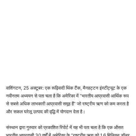
वाशिंगटन, 25 अक्टूबर: एक रूढ़िवादी थिंक टैंक, मैनहट्टन इंस्टीट्यूट के एक
नवीनतम अध्ययन से पता चला है कि अमेरिका में “भारतीय आप्रवासी आर्थिक रूप
से सबसे अधिक लाभकारी आप्रवासी समूह हैं” जो राष्ट्रीय ऋण को कम करता है
और सकल घरेलू उत्पाद की वृद्धि में योगदान देता है।
संस्थान द्वारा गुरुवार को प्रकाशित रिपोर्ट में यह भी पता चला है कि एक औसत
भारतीय आप्रवासी 30 वर्षों में अमेरिका के “राष्ट्रीय ऋण को 1.6 मिलियन डॉलर