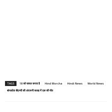
TAGS
18 को घायल करता है
Hind Morcha
Hindi News
World News
बांग्लादेश बीएनपी की अंदरूनी कलह में एक की मौत