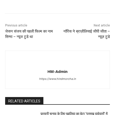
Previous article
Next article
जेसन संजय की पहली फिल्म का नाम
नॉरिस ने ब्राज़ीलियाई जीपी जीता –
सिग्मा – न्यूज टुडे था
न्यूज़ टुडे
HM-Admin
https://www.hindmorcha.in
RELATED ARTICLES
फ़रवरी चुनाव के लिए खालिदा का बेटा ‘प्रमुख दावेदारों’ में