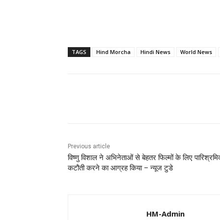
TAGS
Hind Morcha
Hindi News
World News
Share
Previous article
विष्णु विशाल ने अभिनेताओं से बेहतर फिल्मों के लिए पारिश्रमिक
कटौती करने का आग्रह किया – न्यूज टुडे
HM-Admin