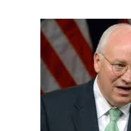
Share