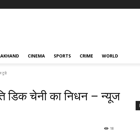
RAKHAND
CINEMA
SPORTS
CRIME
WORLD
ज टुडे
रपति डिक चेनी का निधन – न्यूज
18