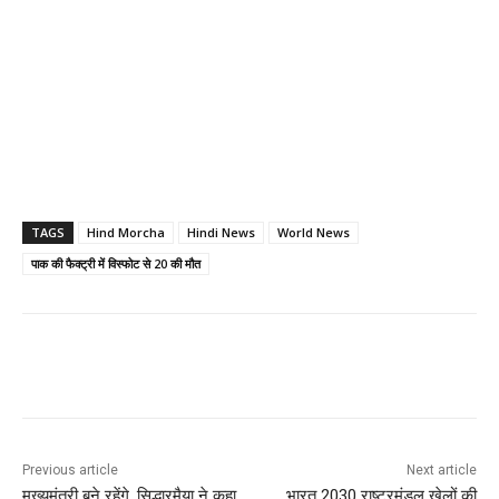
TAGS
Hind Morcha
Hindi News
World News
पाक की फैक्ट्री में विस्फोट से 20 की मौत
Previous article
Next article
मुख्यमंत्री बने रहेंगे, सिद्धारमैया ने कहा,
भारत 2030 राष्ट्रमंडल खेलों की