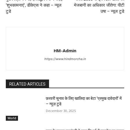
‘शुभकामनाएं’, डीकेएस ने कहा – न्यूज
मेजबानी का अधिकार जीतेगा: पीटी
टुडे
उषा – न्यूज टुडे
HM-Admin
https://www.hindmorcha.in
RELATED ARTICLES
फ़रवरी चुनाव के लिए खालिदा का बेटा ‘प्रमुख दावेदारों’ में
– न्यूज़ टुडे
December 30, 2025
World