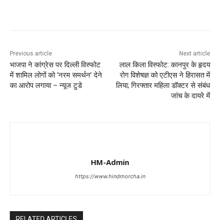
Previous article
Next article
भाजपा ने कांग्रेस पर दिल्ली विस्फोट
लाल किला विस्फोट: कानपुर के हृदय
में शामिल लोगों को ‘नरम समर्थन’ देने
रोग विशेषज्ञ को एटीएस ने हिरासत में
का आरोप लगाया – न्यूज टुडे
लिया; गिरफ्तार महिला डॉक्टर से संबंध
जांच के दायरे में
HM-Admin
https://www.hindmorcha.in
RELATED ARTICLES