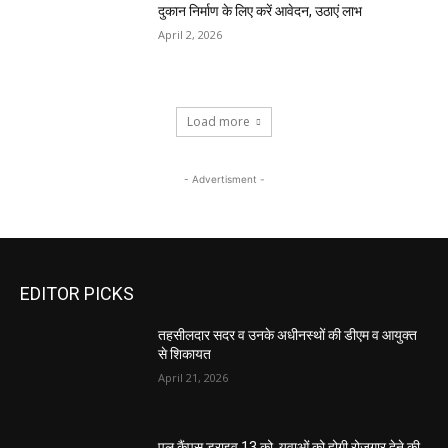
दुकान निर्माण के लिए करें आवेदन, उठाएं लाभ
April 2, 2026
Load more
- Advertisment -
EDITOR PICKS
तहसीलदार सदर व उनके अधीनस्थों की डीएम व आयुक्त
से शिकायत
April 21, 2026
पुल कैंपस ड्राइव 13 को, युवाओं को होगी रोजगार देने की