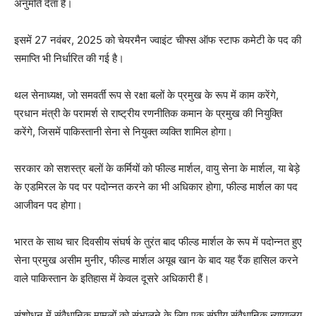
अनुमति देता है।
इसमें 27 नवंबर, 2025 को चेयरमैन ज्वाइंट चीफ्स ऑफ स्टाफ कमेटी के पद की
समाप्ति भी निर्धारित की गई है।
थल सेनाध्यक्ष, जो समवर्ती रूप से रक्षा बलों के प्रमुख के रूप में काम करेंगे,
प्रधान मंत्री के परामर्श से राष्ट्रीय रणनीतिक कमान के प्रमुख की नियुक्ति
करेंगे, जिसमें पाकिस्तानी सेना से नियुक्त व्यक्ति शामिल होगा।
सरकार को सशस्त्र बलों के कर्मियों को फील्ड मार्शल, वायु सेना के मार्शल, या बेड़े
के एडमिरल के पद पर पदोन्नत करने का भी अधिकार होगा, फील्ड मार्शल का पद
आजीवन पद होगा।
भारत के साथ चार दिवसीय संघर्ष के तुरंत बाद फील्ड मार्शल के रूप में पदोन्नत हुए
सेना प्रमुख असीम मुनीर, फील्ड मार्शल अयूब खान के बाद यह रैंक हासिल करने
वाले पाकिस्तान के इतिहास में केवल दूसरे अधिकारी हैं।
संशोधन में संवैधानिक मामलों को संभालने के लिए एक संघीय संवैधानिक न्यायालय