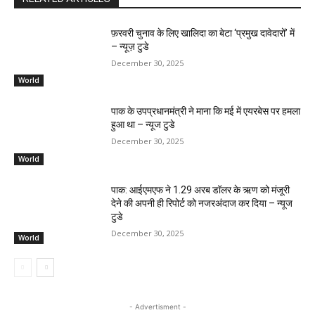
फ़रवरी चुनाव के लिए खालिदा का बेटा ‘प्रमुख दावेदारों’ में
– न्यूज़ टुडे
December 30, 2025
World
पाक के उपप्रधानमंत्री ने माना कि मई में एयरबेस पर हमला
हुआ था – न्यूज टुडे
December 30, 2025
World
पाक: आईएमएफ ने 1.29 अरब डॉलर के ऋण को मंजूरी
देने की अपनी ही रिपोर्ट को नजरअंदाज कर दिया – न्यूज
टुडे
December 30, 2025
World
- Advertisment -