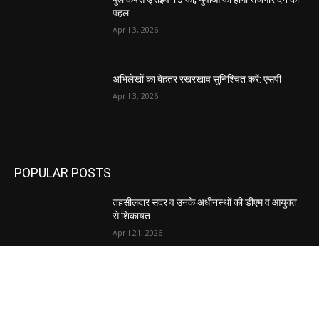
पहल
April 3, 2026
अभिलेखों का बेहतर रखरखाव सुनिश्चित करें: एसपी
April 3, 2026
POPULAR POSTS
तहसीलदार सदर व उनके अधीनस्थों की डीएम व आयुक्त
से शिकायत
April 21, 2026
पुल कैंपस ड्राइव 13 को, युवाओं को होगी रोजगार देने की
पहल
April 3, 2026