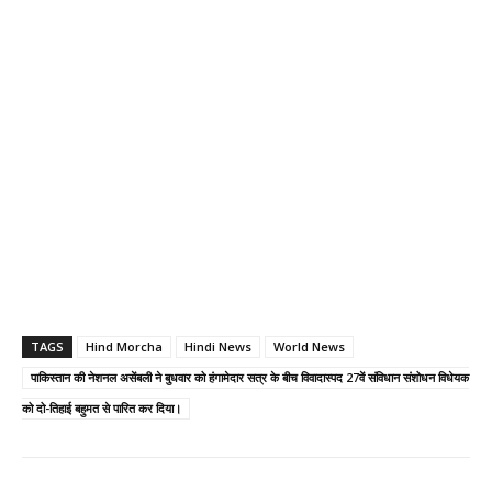
TAGS
Hind Morcha
Hindi News
World News
पाकिस्तान की नेशनल असेंबली ने बुधवार को हंगामेदार सत्र के बीच विवादास्पद 27वें संविधान संशोधन विधेयक
को दो-तिहाई बहुमत से पारित कर दिया।