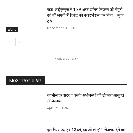
पाक: आईएमएफ ने 1.29 अरब डॉलर के ऋण को मंजूरी
देने की अपनी ही रिपोर्ट को नजरअंदाज कर दिया – न्यूज
टुडे
December 30, 2025
World
- Advertisment -
MOST POPULAR
तहसीलदार सदर व उनके अधीनस्थों की डीएम व आयुक्त
से शिकायत
April 21, 2026
पुल कैंपस ड्राइव 13 को, युवाओं को होगी रोजगार देने की