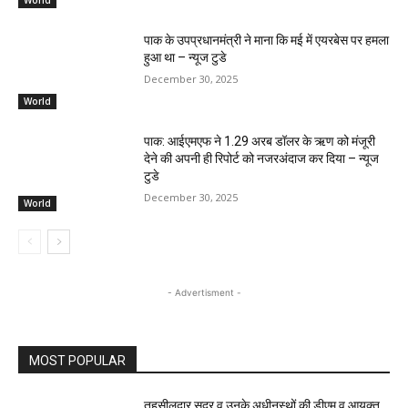
पाक के उपप्रधानमंत्री ने माना कि मई में एयरबेस पर हमला
हुआ था – न्यूज टुडे
December 30, 2025
World
पाक: आईएमएफ ने 1.29 अरब डॉलर के ऋण को मंजूरी
देने की अपनी ही रिपोर्ट को नजरअंदाज कर दिया – न्यूज
टुडे
December 30, 2025
World
- Advertisment -
MOST POPULAR
तहसीलदार सदर व उनके अधीनस्थों की डीएम व आयुक्त