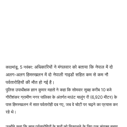
अधिकारियों ने मंगलवार को बताया कि नेपाल में दो
काठमांडू, 5 नवंबर:
अलग-अलग हिमस्खलन में दो नेपाली गाइडों सहित कम से कम नौ
पर्वतारोहियों की मौत हो गई है।
पुलिस उपाधीक्षक ज्ञान कुमार महतो ने कहा कि सोमवार सुबह करीब 10 बजे
गौरीशंकर ग्रामीण नगर पालिका के अंतर्गत माउंट यालुंग री (6,920 मीटर) के
पास हिमस्खलन में सात पर्वतारोही दब गए, जब वे चोटी पर चढ़ने का प्रयास कर
रहे थे।
उन्होंने कहा कि सात पर्वतारोहियों के शवों को निकालने के लिए एक संयुक्त बचाव