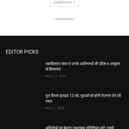
Load more
- Advertisment -
EDITOR PICKS
तहसीलदार सदर व उनके अधीनस्थों की डीएम व आयुक्त
से शिकायत
April 21, 2026
पुल कैंपस ड्राइव 13 को, युवाओं को होगी रोजगार देने की
पहल
April 3, 2026
अभिलेखों का बेहतर रखरखाव सुनिश्चित करें: एसपी