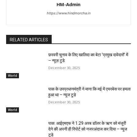
HM-Admin
https://www.hindmorcha.in
RELATED ARTICLES
फ़रवरी चुनाव के लिए खालिदा का बेटा ‘प्रमुख दावेदारों’ में
– न्यूज़ टुडे
December 30, 2025
World
पाक के उपप्रधानमंत्री ने माना कि मई में एयरबेस पर हमला
हुआ था – न्यूज टुडे
December 30, 2025
World
पाक: आईएमएफ ने 1.29 अरब डॉलर के ऋण को मंजूरी
देने की अपनी ही रिपोर्ट को नजरअंदाज कर दिया – न्यूज
टुडे