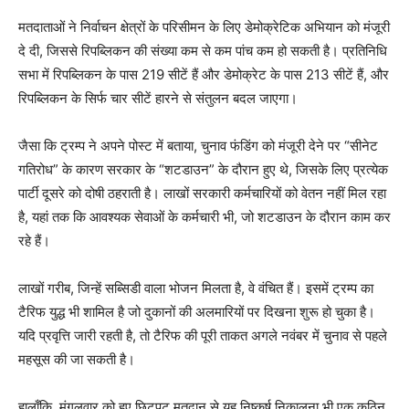
मतदाताओं ने निर्वाचन क्षेत्रों के परिसीमन के लिए डेमोक्रेटिक अभियान को मंजूरी
दे दी, जिससे रिपब्लिकन की संख्या कम से कम पांच कम हो सकती है। प्रतिनिधि
सभा में रिपब्लिकन के पास 219 सीटें हैं और डेमोक्रेट के पास 213 सीटें हैं, और
रिपब्लिकन के सिर्फ चार सीटें हारने से संतुलन बदल जाएगा।
जैसा कि ट्रम्प ने अपने पोस्ट में बताया, चुनाव फंडिंग को मंजूरी देने पर “सीनेट
गतिरोध” के कारण सरकार के “शटडाउन” के दौरान हुए थे, जिसके लिए प्रत्येक
पार्टी दूसरे को दोषी ठहराती है। लाखों सरकारी कर्मचारियों को वेतन नहीं मिल रहा
है, यहां तक ​​कि आवश्यक सेवाओं के कर्मचारी भी, जो शटडाउन के दौरान काम कर
रहे हैं।
लाखों गरीब, जिन्हें सब्सिडी वाला भोजन मिलता है, वे वंचित हैं। इसमें ट्रम्प का
टैरिफ युद्ध भी शामिल है जो दुकानों की अलमारियों पर दिखना शुरू हो चुका है।
यदि प्रवृत्ति जारी रहती है, तो टैरिफ की पूरी ताकत अगले नवंबर में चुनाव से पहले
महसूस की जा सकती है।
हालाँकि, मंगलवार को हुए छिटपुट मतदान से यह निष्कर्ष निकालना भी एक कठिन