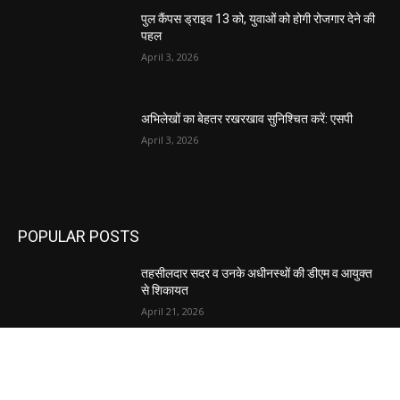
पुल कैंपस ड्राइव 13 को, युवाओं को होगी रोजगार देने की
पहल
April 3, 2026
अभिलेखों का बेहतर रखरखाव सुनिश्चित करें: एसपी
April 3, 2026
POPULAR POSTS
तहसीलदार सदर व उनके अधीनस्थों की डीएम व आयुक्त
से शिकायत
April 21, 2026
पुल कैंपस ड्राइव 13 को, युवाओं को होगी रोजगार देने की
पहल