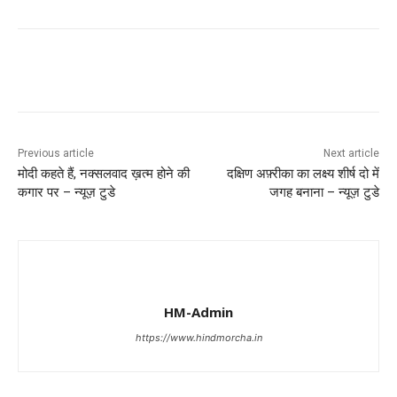
Previous article
Next article
मोदी कहते हैं, नक्सलवाद ख़त्म होने की
दक्षिण अफ़्रीका का लक्ष्य शीर्ष दो में
कगार पर – न्यूज़ टुडे
जगह बनाना – न्यूज़ टुडे
HM-Admin
https://www.hindmorcha.in