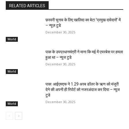
RELATED ARTICLES
फ़रवरी चुनाव के लिए खालिदा का बेटा ‘प्रमुख दावेदारों’ में
– न्यूज़ टुडे
December 30, 2025
World
पाक के उपप्रधानमंत्री ने माना कि मई में एयरबेस पर हमला
हुआ था – न्यूज टुडे
December 30, 2025
World
पाक: आईएमएफ ने 1.29 अरब डॉलर के ऋण को मंजूरी
देने की अपनी ही रिपोर्ट को नजरअंदाज कर दिया – न्यूज
टुडे
December 30, 2025
World