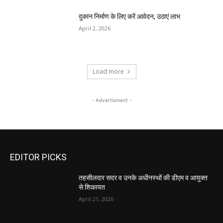
दुकान निर्माण के लिए करें आवेदन, उठाएं लाभ
April 2, 2026
Load more
- Advertisment -
EDITOR PICKS
तहसीलदार सदर व उनके अधीनस्थों की डीएम व आयुक्त
से शिकायत
April 21, 2026