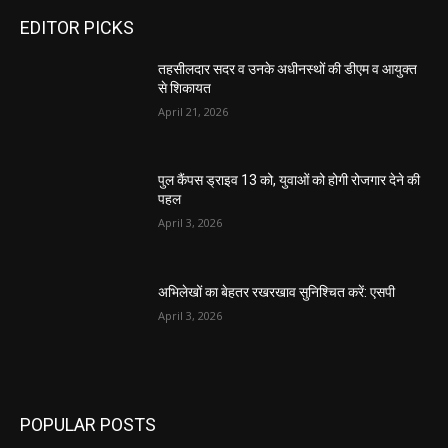
EDITOR PICKS
तहसीलदार सदर व उनके अधीनस्थों की डीएम व आयुक्त
से शिकायत
April 21, 2026
पुल कैंपस ड्राइव 13 को, युवाओं को होगी रोजगार देने की
पहल
April 3, 2026
अभिलेखों का बेहतर रखरखाव सुनिश्चित करें: एसपी
April 3, 2026
POPULAR POSTS