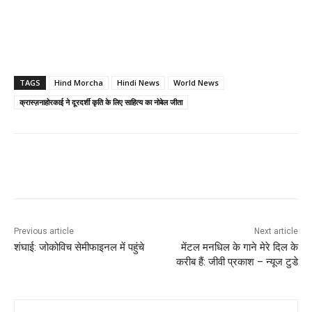
TAGS
Hind Morcha
Hindi News
World News
क्रास्ज़नाहोरकाई ने दूरदर्शी कृति के लिए साहित्य का नोबेल जीता
Previous article
Next article
शंघाई: जोकोविच सेमीफाइनल में पहुंचे
मेंटल मनधिल के गाने मेरे दिल के
करीब हैं: जीवी प्रकाश – न्यूज टुडे