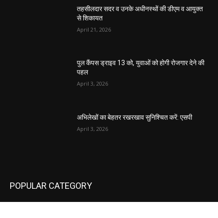
तहसीलदार सदर व उनके अधीनस्थों की डीएम व आयुक्त
से शिकायत
April 21, 2026
पुल कैंपस ड्राइव 13 को, युवाओं को होगी रोजगार देने की
पहल
April 3, 2026
अभिलेखों का बेहतर रखरखाव सुनिश्चित करें: एसपी
April 3, 2026
POPULAR CATEGORY
National
537