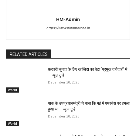
HM-Admin
https://www.hindmorcha.in
RELATED ARTICLES
फ़रवरी चुनाव के लिए खालिदा का बेटा ‘प्रमुख दावेदारों’ में
– न्यूज़ टुडे
December 30, 2025
World
पाक के उपप्रधानमंत्री ने माना कि मई में एयरबेस पर हमला
हुआ था – न्यूज टुडे
December 30, 2025
World