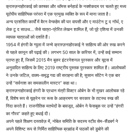
क्रास्ज़नाहोरकाई को काफ्का और थॉमस बर्नहार्ड के नक्शेकदम पर चलते हुए मध्य
यूरोपीय साहित्यिक परंपरा में एक प्रमुख व्यक्ति के रूप में माना जाता है।
अन्य प्रशंसित कार्यों में बैरन वेन्कहेम की घर वापसी और ए माउंटेन टू द नॉर्थ, ए
लेक टू द साउथ… जैसे यात्रा-प्रेरित लेखन शामिल हैं, जो पूरे एशिया में उनकी
व्यापक यात्राओं को दर्शाते हैं।
1954 में हंगरी के ग्युला में जन्मे क्रास्ज़नाहोरकाई ने साहित्य की ओर रुख करने
से पहले कानून की पढ़ाई की। लगभग 50 साल के करियर में, उन्हें कई सम्मान
प्राप्त हुए हैं, जिसमें 2015 मैन बुकर इंटरनेशनल पुरस्कार और यूएस में
अनुवादित साहित्य के लिए 2019 राष्ट्रीय पुस्तक पुरस्कार शामिल हैं। आलोचकों
ने उनके जटिल, वाक्य-समृद्ध गद्य की सराहना की है; सुसान सोंटेग ने एक बार
उन्हें “सर्वनाश का समकालीन मास्टर” कहा था।
क्रास्ज़नाहोरकाई हंगरी के प्रधान मंत्री विक्टर ओर्बन के भी मुखर आलोचक रहे
हैं, विशेष रूप से यूक्रेन पर रूस के आक्रमण पर सरकार के तटस्थ रुख की
निंदा करते हैं। राजनीतिक मतभेदों के बावजूद, ओर्बन ने फेसबुक पर उन्हें “हंगरी
का गौरव” कहते हुए बधाई दी।
अपने पहले शिक्षण दस्तावेज़ में, नोबेल समिति के सदस्य स्टीव सेम-सैंडबर्ग ने
अपने विशिष्ट रूप से निर्मित साहित्यिक ब्रह्मांड में पाठकों को डुबोने की