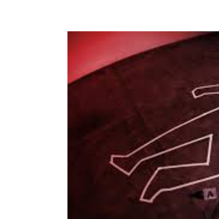
Share