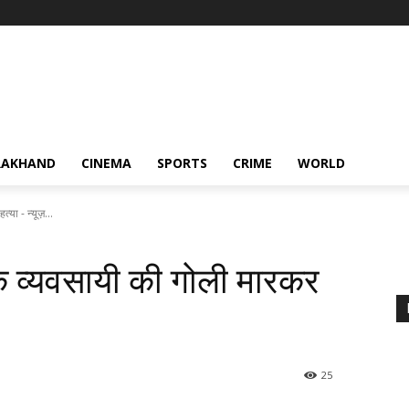
RAKHAND
CINEMA
SPORTS
CRIME
WORLD
या - न्यूज़...
के व्यवसायी की गोली मारकर
25