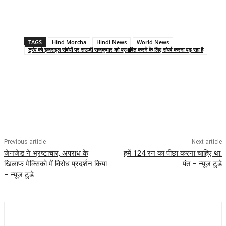
TAGS
Hind Morcha
Hindi News
World News
ट्रंप को इजराइल संबंधों पर सऊदी राजकुमार को प्रभावित करने के लिए संघर्ष करना पड़ रहा है
Previous article
Next article
जेनजेड ने भ्रष्टाचार, अपराध के
हमें 124 रन का पीछा करना चाहिए था:
खिलाफ मेक्सिको में विरोध प्रदर्शन किया
पंत – न्यूज टुडे
– न्यूज टुडे