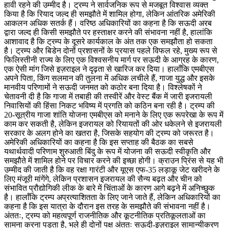
हावी रहने की उम्मीद है। ट्रम्प ने सार्वजनिक रूप से मजबूत विश्वास व्यक्त
किया है कि रियाद जल्द ही समझौते में शामिल होगा, लेकिन आंतरिक अमेरिकी
आकलन अधिक सतर्क हैं। वरिष्ठ अधिकारियों का कहना है कि सऊदी अरब
द्वारा जल्द ही किसी समझौते पर हस्ताक्षर करने की संभावना नहीं है, हालांकि
आशावाद है कि ट्रम्प के दूसरे कार्यकाल के अंत तक एक समझौता हो सकता
है। ट्रम्प और बिडेन दोनों प्रशासनों के प्रयास पहले विफल रहे, मुख्य रूप से
फिलिस्तीनी राज्य के लिए एक विश्वसनीय मार्ग पर सऊदी के आग्रह के कारण,
एक ऐसी मांग जिसे इज़राइल ने दृढ़ता से खारिज कर दिया। हालाँकि एमबीएस
अपने पिता, किंग सलमान की तुलना में अधिक लचीले हैं, गाजा युद्ध और इसके
मानवीय परिणामों ने सऊदी जनमत को कठोर बना दिया है। विश्लेषकों ने
चेतावनी दी है कि गाजा में तबाही की तस्वीरें और वेस्ट बैंक में जारी इजरायली
निवासियों की हिंसा निकट भविष्य में प्रगति को कठिन बना रही है। ट्रम्प की
20-सूत्रीय गाजा शांति योजना एमबीएस को मनाने के लिए एक रूपरेखा के रूप में
काम कर सकती है, लेकिन इजरायल को रियायतों की ओर धकेलने से इजरायली
सरकार के अलग होने का खतरा है, जिसके सहयोग की ट्रम्प को जरूरत है।
अमेरिकी अधिकारियों का कहना है कि इस सप्ताह की बैठक का सबसे
यथार्थवादी परिणाम शुरुआती बिंदु के रूप में योजना की सऊदी स्वीकृति और
समझौते में शामिल होने पर विचार करने की इच्छा होगी। क्राउन प्रिंस से यह भी
उम्मीद की जाती है कि वह रक्षा गारंटी और यूएस एफ-35 लड़ाकू जेट खरीदने के
लिए मंजूरी मांगेंगे, लेकिन प्रशासन इजरायल की सैन्य बढ़त और चीन को
संभावित प्रौद्योगिकी लीक के बारे में चिंताओं के कारण आगे बढ़ने में अनिच्छुक
है। हालाँकि ट्रम्प अप्रत्याशितता के लिए जाने जाते हैं, लेकिन अधिकारियों का
कहना है कि इस यात्रा के दौरान इस तरह के समझौते की संभावना नहीं है।
अंततः, ट्रम्प को महत्वपूर्ण राजनीतिक और कूटनीतिक प्रतिकूलताओं का
सामना करना पड़ता है, भले ही दोनों पक्ष अंततः सऊदी-इज़राइल सामान्यीकरण