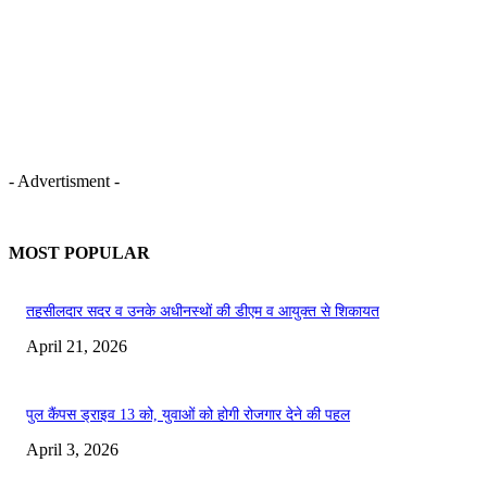
- Advertisment -
MOST POPULAR
तहसीलदार सदर व उनके अधीनस्थों की डीएम व आयुक्त से शिकायत
April 21, 2026
पुल कैंपस ड्राइव 13 को, युवाओं को होगी रोजगार देने की पहल
April 3, 2026