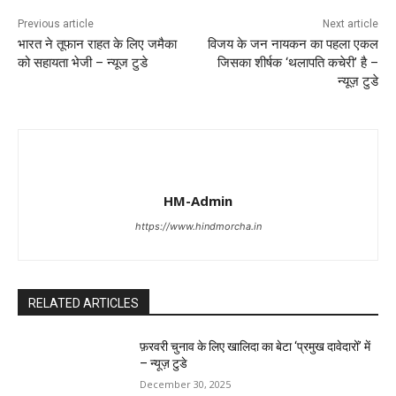
Previous article
Next article
भारत ने तूफान राहत के लिए जमैका
विजय के जन नायकन का पहला एकल
को सहायता भेजी – न्यूज टुडे
जिसका शीर्षक ‘थलापति कचेरी’ है –
न्यूज़ टुडे
HM-Admin
https://www.hindmorcha.in
RELATED ARTICLES
फ़रवरी चुनाव के लिए खालिदा का बेटा ‘प्रमुख दावेदारों’ में
– न्यूज़ टुडे
December 30, 2025