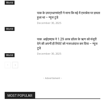
World
पाक के उपप्रधानमंत्री ने माना कि मई में एयरबेस पर हमला
हुआ था – न्यूज टुडे
December 30, 2025
World
पाक: आईएमएफ ने 1.29 अरब डॉलर के ऋण को मंजूरी
देने की अपनी ही रिपोर्ट को नजरअंदाज कर दिया – न्यूज
टुडे
December 30, 2025
World
- Advertisment -
MOST POPULAR