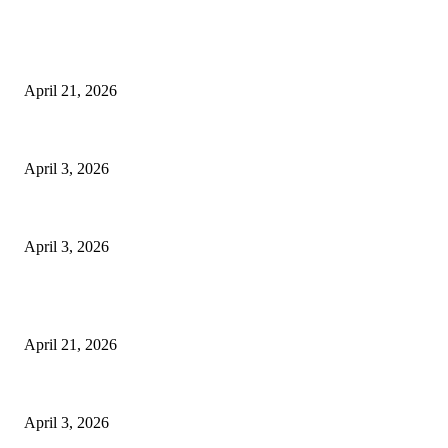
EDITOR PICKS
तहसीलदार सदर व उनके अधीनस्थों की डीएम व आयुक्त से शिकायत
April 21, 2026
पुल कैंपस ड्राइव 13 को, युवाओं को होगी रोजगार देने की पहल
April 3, 2026
अभिलेखों का बेहतर रखरखाव सुनिश्चित करें: एसपी
April 3, 2026
POPULAR POSTS
तहसीलदार सदर व उनके अधीनस्थों की डीएम व आयुक्त से शिकायत
April 21, 2026
पुल कैंपस ड्राइव 13 को, युवाओं को होगी रोजगार देने की पहल
April 3, 2026