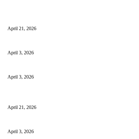
EDITOR PICKS
तहसीलदार सदर व उनके अधीनस्थों की डीएम व आयुक्त से शिकायत
April 21, 2026
पुल कैंपस ड्राइव 13 को, युवाओं को होगी रोजगार देने की पहल
April 3, 2026
अभिलेखों का बेहतर रखरखाव सुनिश्चित करें: एसपी
April 3, 2026
POPULAR POSTS
तहसीलदार सदर व उनके अधीनस्थों की डीएम व आयुक्त से शिकायत
April 21, 2026
पुल कैंपस ड्राइव 13 को, युवाओं को होगी रोजगार देने की पहल
April 3, 2026