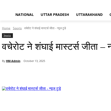
NATIONAL
UTTAR PRADESH
UTTARAKHAND
Home
Sports
वचेरोट ने शंघाई मास्टर्स जीता - न्यूज टुडे
Sports
वचेरोट ने शंघाई मास्टर्स जीता – न्
By
HM-Admin
October 13, 2025
Share