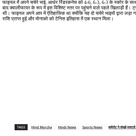
फाइनल में अपने चचेरे भाई, आर्थर रिंडरकनेच को 4-6, 6-3, 6-3 के स्कोर के सा
बाद क्वालीफायर के रूप में इस विशिष्ट स्तर पर पहुंचने वाले पहले खिलाड़ी है
थी। फाइनल अपने आप में ऐतिहासिक था क्योंकि यह दो चचेरे भाइयों द्वारा लड़ा
राशि प्राप्त हुई और मोनाको को टेनिस इतिहास में एक स्थान मिला।
TAGS
Hind Morcha
Hindi News
Sports News
वाचेरोट ने शंघाई मास्टर्स