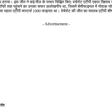
थ हराया। इस जीत ने कई मील के पत्थर चिह्नित किए: वचेरोट एटीपी एकल खिताब जीतन
ं। ट्रॉफी तक पहुंचने का उनका सफर उल्लेखनीय था, जिसमें सेमीफाइनल में नोवाक ज
 गया पहला एटीपी मास्टर्स 1000 फाइनल था। वेचेरोट की जीत का मतलब एटीपी शीर्ष
- Advertisement -
 जीता