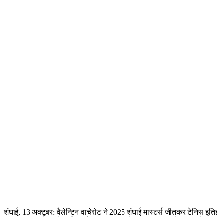
शंघाई, 13 अक्टूबर: वैलेन्टिन वाचेरोट ने 2025 शंघाई मास्टर्स जीतकर टेनिस इ