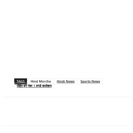
TAGS
Hind Morcha
Hindi News
Sports News
रोहित बने नंबर 1 वनडे बल्लेबाज