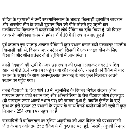
रोहित के प्रयासों ने उन्हें अफगानिस्तान के धाकड़ खिलाड़ी इब्राहिम जादरान
और भारतीय टीम के साथी शुबमन गिल को पीछे छोड़ते हुए पहली बार
एकदिवसीय क्रिकेट में बल्लेबाजों की शीर्ष रैंकिंग का दावा किया है, जो पिछले
दशक के अधिकांश समय से हमेशा शीर्ष 10 में ही स्थान बनाए हुए हैं।
पूर्व कप्तान इस सप्ताह अद्यतन रैंकिंग में कुछ स्थान बनाने वाले एकमात्र भारतीय
खिलाड़ी नहीं थे, स्पिनर अक्षर पटेल को सिडनी में एक मजबूत खेल के लिए
गेंदबाजी और ऑलराउंडर दोनों श्रेणियों में लाभ मिला।
वनडे गेंदबाजों की सूची में अक्षर छह स्थान की छलांग लगाकर नंबर 1 राशिद
खान से पीछे 31वें स्थान पर पहुंच गया और वनडे ऑलराउंडरों की रैंकिंग में चार
स्थान के सुधार के साथ अजमतुल्लाह उमरजई के बाद कुल मिलाकर आठवें
स्थान पर पहुंच गया।
वनडे गेंदबाजों के लिए शीर्ष 10 में, न्यूजीलैंड के स्पिनर मिशेल सेंटनर (तीन
पायदान ऊपर चौथे स्थान पर) और ऑस्ट्रेलिया के तेज गेंदबाज जोश हेज़लवुड
(दो पायदान ऊपर आठवें स्थान पर) को फायदा हुआ है, जबकि इंग्लैंड के दाएं
हाथ के हैरी ब्रूक 23 स्थानों के सुधार के साथ वनडे बल्लेबाजों की सूची में कुल
मिलाकर 25वें स्थान पर पहुंच गए हैं।
रावलपिंडी में पाकिस्तान पर दक्षिण अफ्रीका की आठ विकेट की प्रभावशाली
जीत के बाद नवीनतम टेस्ट रैंकिंग में भी कुछ हलचल हुई, जिसमें अनुभवी स्पिनर