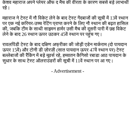
केशव महाराज अपने प्लेयर ऑफ द मैच की वीरता के कारण सबसे बड़े लाभार्थी
रहे।
महाराज ने टेस्ट में नौ विकेट लेने के बाद टेस्ट गेंदबाजों की सूची में 13वें स्थान
पर एक नई करियर-उच्च रेटिंग प्राप्त करने के लिए नौ स्थान की बढ़त हासिल
की, जबकि टीम के साथी साइमन हार्मर उसी मैच की दूसरी पारी में छह विकेट
लेने के बाद 26 स्थान ऊपर उठकर 45वें स्थान पर पहुंच गए।
रावलपिंडी टेस्ट के बाद दक्षिण अफ्रीका की जोड़ी एडेन मार्कराम (दो पायदान
ऊपर 15वें) और टोनी डी ज़ोरज़ी (सात पायदान ऊपर 47वें स्थान पर) टेस्ट
बल्लेबाजों की रैंकिंग में बड़े मूवर्स रहे, हमवतन कैगिसो रबाडा आठ पायदान के
सुधार के साथ टेस्ट ऑलराउंडरों की सूची में 11वें स्थान पर आ गए।
- Advertisement -