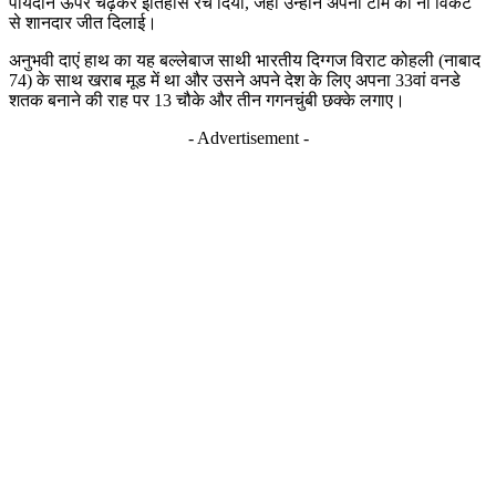
पायदान ऊपर चढ़कर इतिहास रच दिया, जहां उन्होंने अपनी टीम को नौ विकेट
से शानदार जीत दिलाई।
अनुभवी दाएं हाथ का यह बल्लेबाज साथी भारतीय दिग्गज विराट कोहली (नाबाद
74) के साथ खराब मूड में था और उसने अपने देश के लिए अपना 33वां वनडे
शतक बनाने की राह पर 13 चौके और तीन गगनचुंबी छक्के लगाए।
- Advertisement -