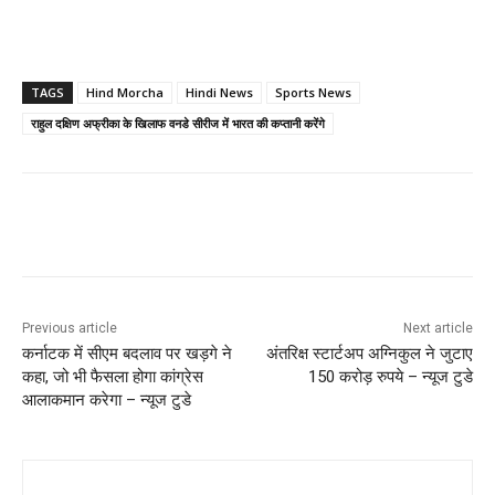
TAGS
Hind Morcha
Hindi News
Sports News
राहुल दक्षिण अफ्रीका के खिलाफ वनडे सीरीज में भारत की कप्तानी करेंगे
Previous article
Next article
कर्नाटक में सीएम बदलाव पर खड़गे ने
अंतरिक्ष स्टार्टअप अग्निकुल ने जुटाए
कहा, जो भी फैसला होगा कांग्रेस
150 करोड़ रुपये – न्यूज टुडे
आलाकमान करेगा – न्यूज टुडे