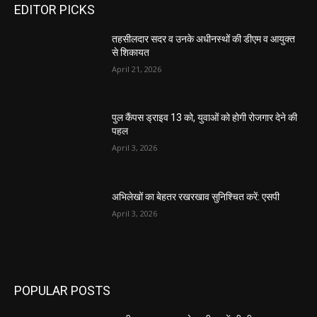
EDITOR PICKS
तहसीलदार सदर व उनके अधीनस्थों की डीएम व आयुक्त
से शिकायत
April 21, 2026
पुल कैंपस ड्राइव 13 को, युवाओं को होगी रोजगार देने की
पहल
April 3, 2026
अभिलेखों का बेहतर रखरखाव सुनिश्चित करें: एसपी
April 3, 2026
POPULAR POSTS