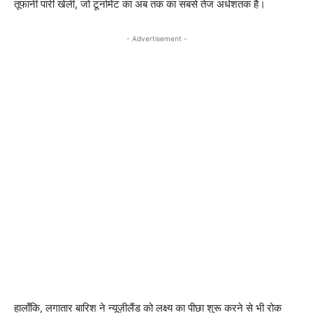
तूफानी पारी खेली, जो टूर्नामेंट का अब तक का सबसे तेज अर्धशतक है।
- Advertisement -
हालाँकि, लगातार बारिश ने न्यूज़ीलैंड को लक्ष्य का पीछा शुरू करने से भी रोक