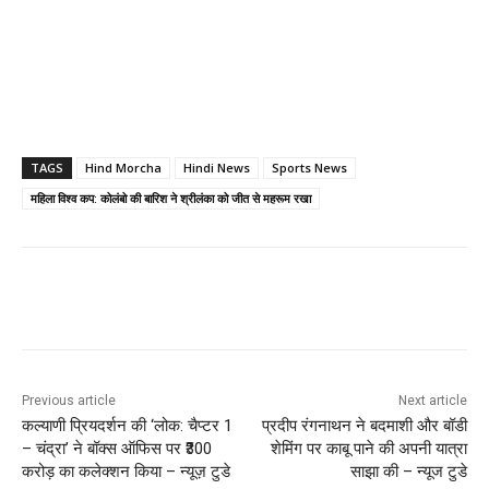
TAGS
Hind Morcha
Hindi News
Sports News
महिला विश्व कप: कोलंबो की बारिश ने श्रीलंका को जीत से महरूम रखा
Previous article
Next article
कल्याणी प्रियदर्शन की ‘लोक: चैप्टर 1
प्रदीप रंगनाथन ने बदमाशी और बॉडी
– चंद्रा’ ने बॉक्स ऑफिस पर ₹300
शेमिंग पर काबू पाने की अपनी यात्रा
करोड़ का कलेक्शन किया – न्यूज़ टुडे
साझा की – न्यूज टुडे