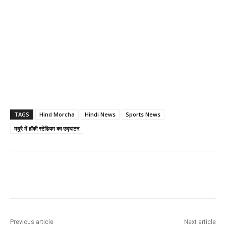
TAGS
Hind Morcha
Hindi News
Sports News
मदुरै में हॉकी स्टेडियम का उद्घाटन
Previous article
Next article