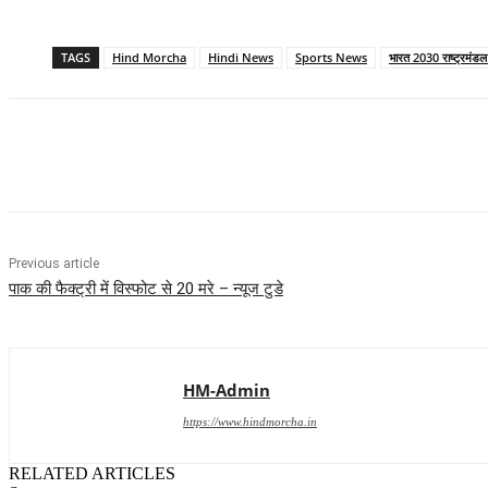
TAGS
Hind Morcha
Hindi News
Sports News
भारत 2030 राष्ट्रमंडल 
Share
Previous article
पाक की फैक्ट्री में विस्फोट से 20 मरे – न्यूज टुडे
HM-Admin
https://www.hindmorcha.in
RELATED ARTICLES