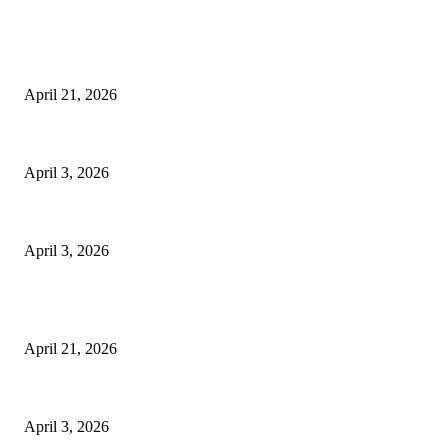
EDITOR PICKS
तहसीलदार सदर व उनके अधीनस्थों की डीएम व आयुक्त से शिकायत
April 21, 2026
पुल कैंपस ड्राइव 13 को, युवाओं को होगी रोजगार देने की पहल
April 3, 2026
अभिलेखों का बेहतर रखरखाव सुनिश्चित करें: एसपी
April 3, 2026
POPULAR POSTS
तहसीलदार सदर व उनके अधीनस्थों की डीएम व आयुक्त से शिकायत
April 21, 2026
पुल कैंपस ड्राइव 13 को, युवाओं को होगी रोजगार देने की पहल
April 3, 2026