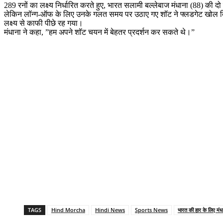
289 रनों का लक्ष्य निर्धारित करते हुए, भारत सलामी बल्लेबाज मंधाना (88) की 
लेकिन लॉन्ग-ऑफ के लिए उनके गलत समय पर उठाए गए शॉट ने फ्लडगेट खोल दिए, 
लक्ष्य से काफी पीछे रह गया।
मंधाना ने कहा, ”हम अपने शॉट चयन में बेहतर प्रदर्शन कर सकते थे।”
TAGS
Hind Morcha
Hindi News
Sports News
भारत की हार के लिए मंधा