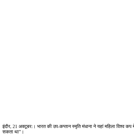
इंदौर, 21 अक्टूबर:। भारत की उप-कप्तान स्मृति मंधाना ने यहां महिला विश्व कप
सकता था”।