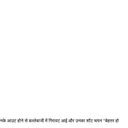
ा कि उनके आउट होने से बल्लेबाजी में गिरावट आई और उनका शॉट चयन “बेहतर हो