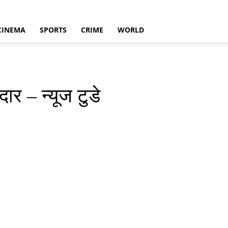
CINEMA
SPORTS
CRIME
WORLD
ार – न्यूज टुडे