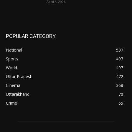
April 3, 2026
POPULAR CATEGORY
National
537
Sports
497
World
497
Uttar Pradesh
472
Cinema
368
Uttarakhand
70
Crime
65