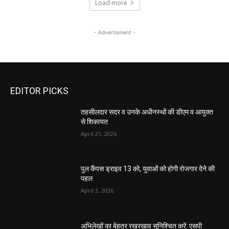
Load more
- Advertisment -
EDITOR PICKS
तहसीलदार सदर व उनके अधीनस्थों की डीएम व आयुक्त
से शिकायत
April 21, 2026
पुल कैंपस ड्राइव 13 को, युवाओं को होगी रोजगार देने की
पहल
April 3, 2026
अभिलेखों का बेहतर रखरखाव सुनिश्चित करें: एसपी