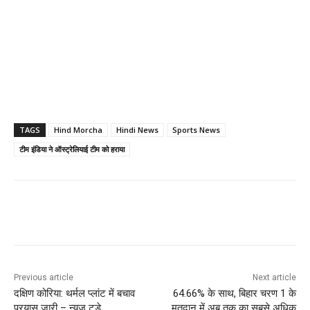
TAGS
Hind Morcha
Hindi News
Sports News
टीम इंडिया ने ऑस्ट्रेलियाई टीम को हराया
Previous article
Next article
दक्षिण कोरिया: थर्मल प्लांट में बचाव
64.66% के साथ, बिहार चरण 1 के
प्रयास जारी – न्यूज टुडे
मतदान में अब तक का सबसे अधिक