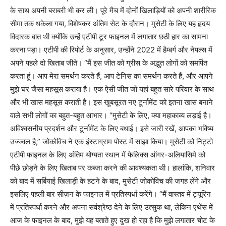
के साथ अपनी बराबरी भी कर ली। पूरे मैच में दोनों खिलाड़ियों को अपनी शारीरिक
सीमा तक धकेला गया, विशेषकर अंतिम सेट के दौरान। मुसेटी के लिए यह हृदय
विदारक बात थी क्योंकि उन्हें एटीपी टूर फाइनल में लगातार छठी हार का सामना
करना पड़ा। एटीपी की रिपोर्ट के अनुसार, उन्होंने 2022 में हैम्बर्ग और नेपल्स में
अपने पहले दो खिताब जीते। “मैं इस जीत को ग्रीस के अद्भुत लोगों को समर्पित
करता हूं। आप मेरा समर्थन करते हैं, आप टेनिस का समर्थन करते हैं, और आपने
मुझे घर जैसा महसूस कराया है। एक ऐसी जीत जो यहां बहुत सारे परिवार के साथ
और भी खास महसूस कराती है। इस खूबसूरत नए टूर्नामेंट को इतना खास बनाने
वाले सभी लोगों का बहुत-बहुत आभार। “मुसेटी के लिए, क्या महाकाव्य लड़ाई है।
अविश्वसनीय प्रदर्शन और टूर्नामेंट के लिए बधाई। इसे जारी रखें, आपका भविष्य
उज्ज्वल है,” जोकोविच ने एक इंस्टाग्राम पोस्ट में साझा किया। मुसेटी को निट्टो
एटीपी फाइनल के लिए अंतिम योग्यता स्थान में फेलिक्स ऑगर-अलियासिमे को
पीछे छोड़ने के लिए खिताब पर कब्जा करने की आवश्यकता थी। हालांकि, शनिवार
को बाद में सर्बियाई खिलाड़ी के हटने के बाद, मुसेटी जोकोविच की जगह लेंगे और
इसलिए पहली बार सीज़न के फाइनल में प्रतिस्पर्धा करेंगे। “मैं वास्तव में ट्यूरिन
में प्रतिस्पर्धा करने और अपना सर्वश्रेष्ठ देने के लिए उत्सुक था, लेकिन एथेंस में
आज के फाइनल के बाद, मुझे यह बताते हुए दुख हो रहा है कि मुझे लगातार चोट के