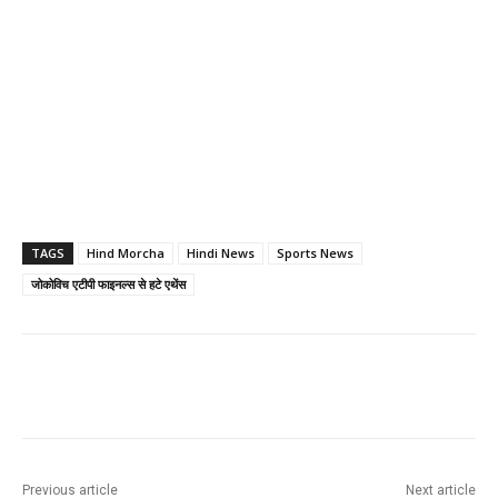
TAGS
Hind Morcha
Hindi News
Sports News
जोकोविच एटीपी फाइनल्स से हटे एथेंस
Previous article
Next article