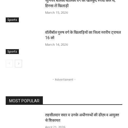
जूनियर बालक/बालिका वर्ग की खेलकूद स्पर्धा कल से,
हिस्सा लें खिलाड़ी
March 15, 2026
Sports
वॉलीबॉल पुरुष वर्ग के खिलाड़ियों का जिला स्तरीय ट्रायल
16 को
March 14, 2026
Sports
- Advertisment -
MOST POPULAR
तहसीलदार सदर व उनके अधीनस्थों की डीएम व आयुक्त
से शिकायत
April 21, 2026