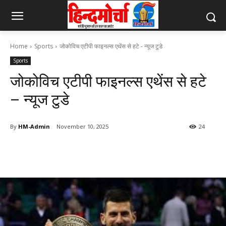
Home
Sports
जोकोविच एटीपी फाइनल्स एथेंस से हटे - न्यूज टुडे
Sports
जोकोविच एटीपी फाइनल्स एथेंस से हटे
– न्यूज टुडे
By
HM-Admin
November 10, 2025
24