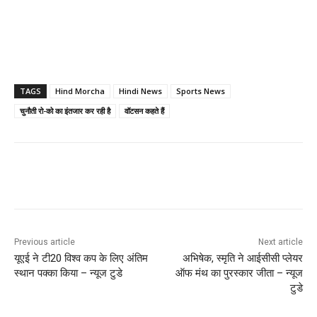
TAGS
Hind Morcha
Hindi News
Sports News
चुनौती रो-को का इंतजार कर रही है
वॉटसन कहते हैं
Previous article
Next article
यूएई ने टी20 विश्व कप के लिए अंतिम
अभिषेक, स्मृति ने आईसीसी प्लेयर
स्थान पक्का किया – न्यूज टुडे
ऑफ मंथ का पुरस्कार जीता – न्यूज
टुडे