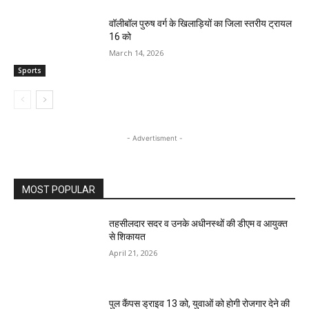
वॉलीबॉल पुरुष वर्ग के खिलाड़ियों का जिला स्तरीय ट्रायल
16 को
March 14, 2026
Sports
- Advertisment -
MOST POPULAR
तहसीलदार सदर व उनके अधीनस्थों की डीएम व आयुक्त
से शिकायत
April 21, 2026
पुल कैंपस ड्राइव 13 को, युवाओं को होगी रोजगार देने की