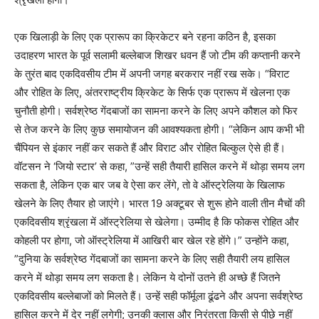
एक खिलाड़ी के लिए एक प्रारूप का क्रिकेटर बने रहना कठिन है, इसका
उदाहरण भारत के पूर्व सलामी बल्लेबाज शिखर धवन हैं जो टीम की कप्तानी करने
के तुरंत बाद एकदिवसीय टीम में अपनी जगह बरकरार नहीं रख सके। “विराट
और रोहित के लिए, अंतरराष्ट्रीय क्रिकेट के सिर्फ एक प्रारूप में खेलना एक
चुनौती होगी। सर्वश्रेष्ठ गेंदबाजों का सामना करने के लिए अपने कौशल को फिर
से तेज करने के लिए कुछ समायोजन की आवश्यकता होगी। “लेकिन आप कभी भी
चैंपियन से इंकार नहीं कर सकते हैं और विराट और रोहित बिल्कुल ऐसे ही हैं।
वॉटसन ने ‘जियो स्टार’ से कहा, ”उन्हें सही तैयारी हासिल करने में थोड़ा समय लग
सकता है, लेकिन एक बार जब वे ऐसा कर लेंगे, तो वे ऑस्ट्रेलिया के खिलाफ
खेलने के लिए तैयार हो जाएंगे। भारत 19 अक्टूबर से शुरू होने वाली तीन मैचों की
एकदिवसीय श्रृंखला में ऑस्ट्रेलिया से खेलेगा। उम्मीद है कि फोकस रोहित और
कोहली पर होगा, जो ऑस्ट्रेलिया में आखिरी बार खेल रहे होंगे।” उन्होंने कहा,
”दुनिया के सर्वश्रेष्ठ गेंदबाजों का सामना करने के लिए सही तैयारी लय हासिल
करने में थोड़ा समय लग सकता है। लेकिन ये दोनों उतने ही अच्छे हैं जितने
एकदिवसीय बल्लेबाजों को मिलते हैं। उन्हें सही फॉर्मूला ढूंढने और अपना सर्वश्रेष्ठ
हासिल करने में देर नहीं लगेगी; उनकी क्लास और निरंतरता किसी से पीछे नहीं