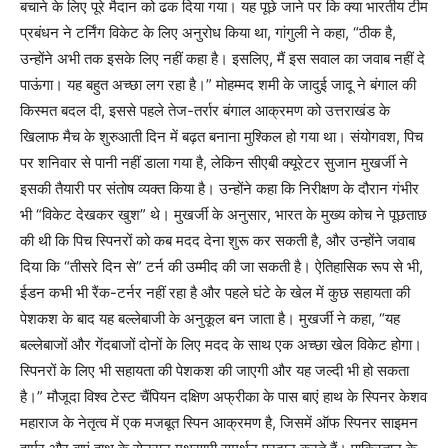
बचाने के लिए पूरे मैदान को ढक दिया गया। यह पूछे जाने पर कि क्या भारतीय टीम
प्रबंधन ने टर्निंग विकेट के लिए अनुरोध किया था, गांगुली ने कहा, “ठीक है,
उन्होंने अभी तक इसके लिए नहीं कहा है। इसलिए, मैं इस सवाल का जवाब नहीं दे
पाऊंगा। यह बहुत अच्छा लग रहा है।” मोहम्मद शमी के जादुई जादू ने बंगाल की
किस्मत बदल दी, इससे पहले तेज-तर्रार बंगाल आक्रमण को उत्तराखंड के
खिलाफ मैच के शुरुआती दिन में बढ़त बनाना मुश्किल हो गया था। संयोगवश, पिच
पर शनिवार से पानी नहीं डाला गया है, लेकिन सीएबी क्यूरेटर सुजान मुखर्जी ने
इसकी तैयारी पर संतोष व्यक्त किया है। उन्होंने कहा कि निरीक्षण के दौरान गंभीर
भी “विकेट देखकर खुश” थे। मुखर्जी के अनुसार, भारत के मुख्य कोच ने पूछताछ
की थी कि पिच स्पिनरों को कब मदद देना शुरू कर सकती है, और उन्होंने जवाब
दिया कि “तीसरे दिन से” टर्न की उम्मीद की जा सकती है। ऐतिहासिक रूप से भी,
ईडन कभी भी रैंक-टर्नर नहीं रहा है और पहले घंटे के खेल में कुछ सहायता की
पेशकश के बाद यह बल्लेबाजी के अनुकूल बन जाता है। मुखर्जी ने कहा, “यह
बल्लेबाजों और गेंदबाजों दोनों के लिए मदद के साथ एक अच्छा खेल विकेट होगा।
स्पिनरों के लिए भी सहायता की पेशकश की जाएगी और यह जल्दी भी हो सकता
है।” मौजूदा विश्व टेस्ट चैंपियन दक्षिण अफ्रीका के पास बाएं हाथ के स्पिनर केशव
महाराज के नेतृत्व में एक मजबूत स्पिन आक्रमण है, जिसमें ऑफ स्पिनर साइमन