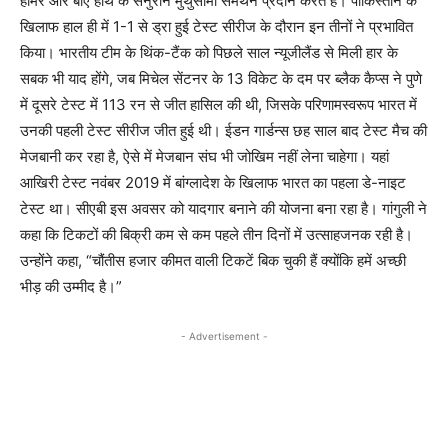
हार्मर और बाएं हाथ के सेनुरान मुथुसामी समर्थन प्रदान करते हैं। पाकिस्तान के
खिलाफ हाल ही में 1-1 से ड्रा हुई टेस्ट सीरीज के दौरान इन तीनों ने प्रभावित
किया। भारतीय टीम के थिंक-टैंक को पिछले साल न्यूजीलैंड से मिली हार के
सबक भी याद होंगे, जब मिचेल सेंटनर के 13 विकेट के दम पर ब्लैक कैप्स ने पुणे
में दूसरे टेस्ट में 113 रन से जीत हासिल की थी, जिसके परिणामस्वरूप भारत में
उनकी पहली टेस्ट सीरीज जीत हुई थी। ईडन गार्डन्स छह साल बाद टेस्ट मैच की
मेजबानी कर रहा है, ऐसे में मेजबान संघ भी जोखिम नहीं लेना चाहेगा। यहां
आखिरी टेस्ट नवंबर 2019 में बांग्लादेश के खिलाफ भारत का पहला डे-नाइट
टेस्ट था। सीएबी इस अवसर को यादगार बनाने की योजना बना रहा है। गांगुली ने
कहा कि टिकटों की बिक्री कम से कम पहले तीन दिनों में उत्साहजनक रही है।
उन्होंने कहा, “चौंतीस हजार कीमत वाली टिकटें बिक चुकी हैं क्योंकि हमें अच्छी
भीड़ की उम्मीद है।”
- Advertisement -