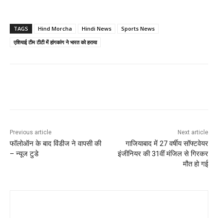
TAGS
Hind Morcha
Hindi News
Sports News
एशियाई टीम टीटी में हांगकांग ने भारत को हराया
Previous article
Next article
फॉलोऑन के बाद विंडीज ने वापसी की
गाजियाबाद में 27 वर्षीय सॉफ्टवेयर
– न्यूज टुडे
इंजीनियर की 31वीं मंजिल से गिरकर
मौत हो गई