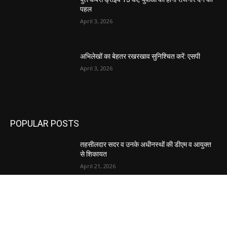
पहल
April 3, 2026
अभिलेखों का बेहतर रखरखाव सुनिश्चित करें: एसपी
April 3, 2026
POPULAR POSTS
तहसीलदार सदर व उनके अधीनस्थों की डीएम व आयुक्त
से शिकायत
April 21, 2026
पुल कैंपस ड्राइव 13 को, युवाओं को होगी रोजगार देने की
पहल
April 3, 2026