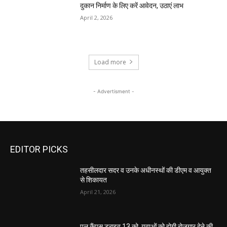
दुकान निर्माण के लिए करें आवेदन, उठाएं लाभ
April 2, 2026
Load more
- Advertisment -
EDITOR PICKS
तहसीलदार सदर व उनके अधीनस्थों की डीएम व आयुक्त
से शिकायत
April 21, 2026
पुल कैंपस ड्राइव 13 को, युवाओं को होगी रोजगार देने की