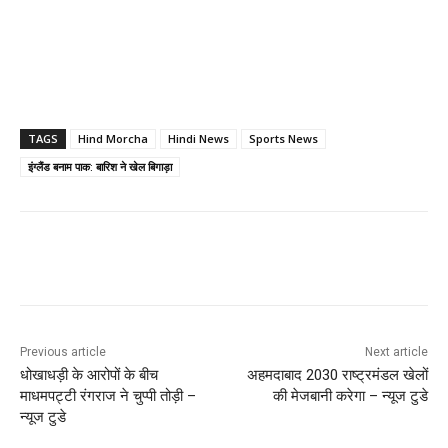
TAGS
Hind Morcha
Hindi News
Sports News
इंग्लैंड बनाम पाक: बारिश ने खेल बिगाड़ा
Previous article
Next article
धोखाधड़ी के आरोपों के बीच
अहमदाबाद 2030 राष्ट्रमंडल खेलों
माधमपट्टी रंगराज ने चुप्पी तोड़ी –
की मेजबानी करेगा – न्यूज टुडे
न्यूज टुडे