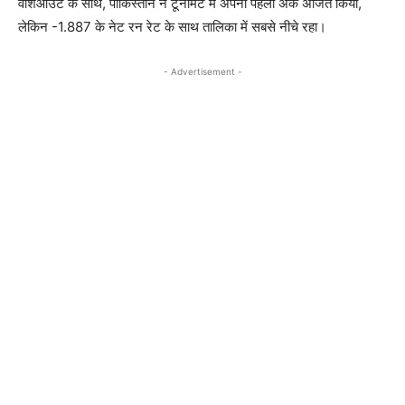
वॉशआउट के साथ, पाकिस्तान ने टूर्नामेंट में अपना पहला अंक अर्जित किया,
लेकिन -1.887 के नेट रन रेट के साथ तालिका में सबसे नीचे रहा।
- Advertisement -