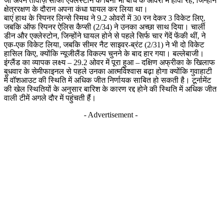
जो अपने तावीज़ सोफी एक्लेस्टोन के बिना भी बीच के ओवरों में हावी रहे, जिन्होंने
क्षेत्ररक्षण के दौरान अपना कंधा घायल कर लिया था।
बाएं हाथ के स्पिनर लिन्से स्मिथ ने 9.2 ओवरों में 30 रन देकर 3 विकेट लिए,
जबकि ऑफ स्पिनर ऐलिस कैप्सी (2/34) ने उनका अच्छा साथ दिया। चार्ली
डीन और एक्लेस्टोन, जिन्होंने घायल होने से पहले सिर्फ चार गेंदें फेंकी थीं, ने
एक-एक विकेट लिया, जबकि सीमर नैट साइवर-ब्रंट (2/31) ने भी दो विकेट
हासिल किए, क्योंकि न्यूजीलैंड विकल्प चुनने के बाद हार गया। बल्लेबाजी।
इंग्लैंड का व्यापक लक्ष्य – 29.2 ओवर में पूरा हुआ – दक्षिण अफ्रीका के खिलाफ
बुधवार के सेमीफाइनल से पहले उनका आत्मविश्वास बढ़ा होगा क्योंकि गुवाहाटी
में वॉशआउट की स्थिति में अधिक जीत निर्णायक साबित हो सकती है। टूर्नामेंट
की खेल स्थितियों के अनुसार बारिश के कारण रद्द होने की स्थिति में अधिक जीत
वाली टीमें अगले दौर में पहुंचती हैं।
- Advertisement -