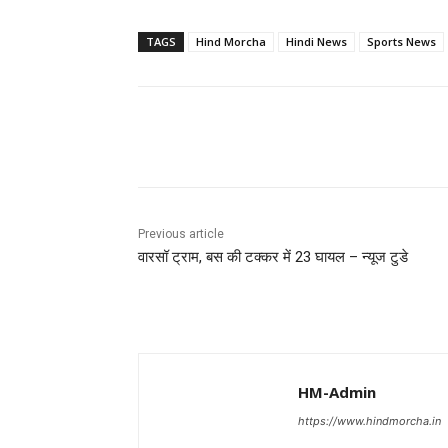
TAGS
Hind Morcha
Hindi News
Sports News
Share
Previous article
वारसॉ ट्राम, बस की टक्कर में 23 घायल – न्यूज टुडे
HM-Admin
https://www.hindmorcha.in