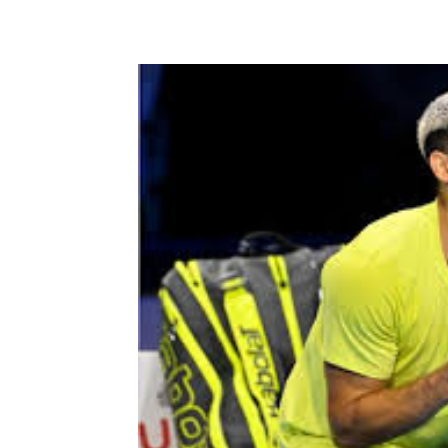
Share