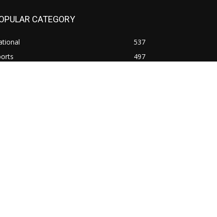
OPULAR CATEGORY
tional
537
orts
497
orld
497
tar Pradesh
472
inema
368
ttarakhand
70
rime
65