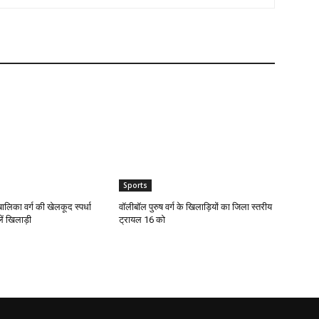
Sports
लिका वर्ग की खेलकूद स्पर्धा
वॉलीबॉल पुरुष वर्ग के खिलाड़ियों का जिला स्तरीय
ें खिलाड़ी
ट्रायल 16 को