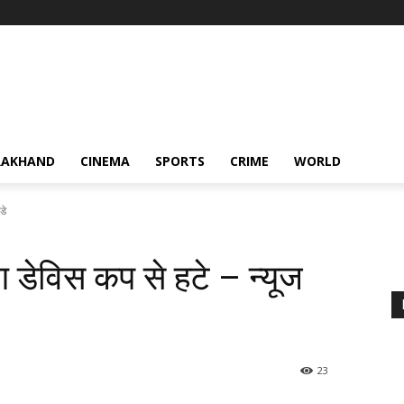
RAKHAND
CINEMA
SPORTS
CRIME
WORLD
डे
ेविस कप से हटे – न्यूज
23