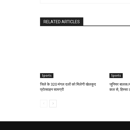
RELATED ARTICLES
Sports
Sports
जिले के 320 मंगल दलों को मिलेगी खेलकूद
जूनियर बालक/बा
प्रोत्साहन सामग्री
कल से, हिस्सा ल