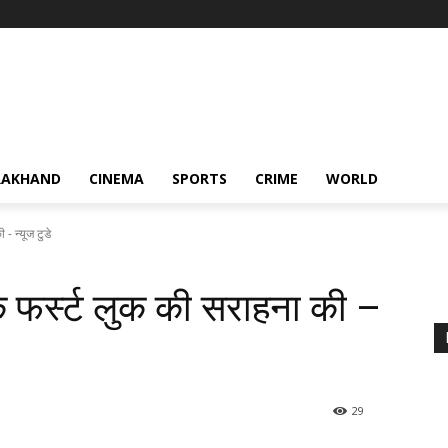
RAKHAND
CINEMA
SPORTS
CRIME
WORLD
 - न्यूज टुडे
के फर्स्ट लुक की सराहना की –
29