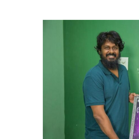
Share