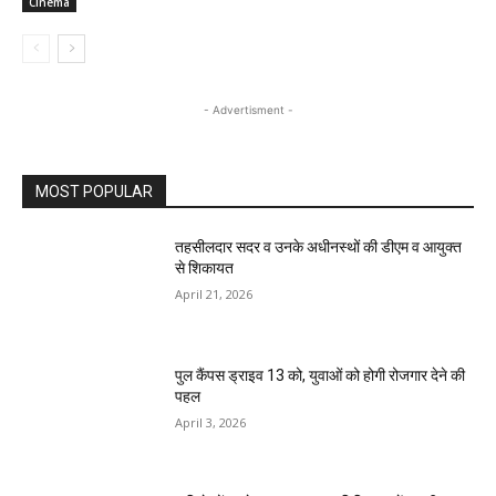
Cinema
- Advertisment -
MOST POPULAR
तहसीलदार सदर व उनके अधीनस्थों की डीएम व आयुक्त
से शिकायत
April 21, 2026
पुल कैंपस ड्राइव 13 को, युवाओं को होगी रोजगार देने की
पहल
April 3, 2026