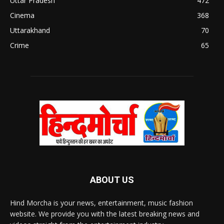
Uttar Pradesh
472
Cinema
368
Uttarakhand
70
Crime
65
ABOUT US
Hind Morcha is your news, entertainment, music fashion
website. We provide you with the latest breaking news and