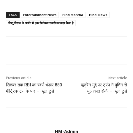
TAGS
Entertainment News
Hind Morcha
Hindi News
विष्णु विशाल ने आर्यन में एक रोमांचक सवारी का वादा किया है
Previous article
Next article
सितंबर तक RBI का स्वर्ण भंडार 880
यूक्रेन मुद्दे पर ट्रंप ने पुतिन से
मीट्रिक टन के पार – न्यूज़ टुडे
मुलाकात रोकी – न्यूज टुडे
HM-Admin