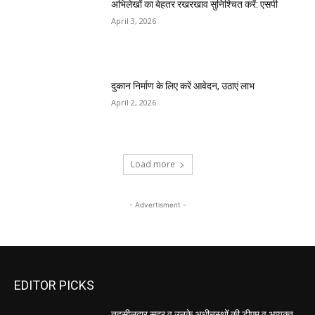
अभिलेखों का बेहतर रखरखाव सुनिश्चित करें: एसपी
April 3, 2026
दुकान निर्माण के लिए करें आवेदन, उठाएं लाभ
April 2, 2026
Load more
- Advertisment -
EDITOR PICKS
तहसीलदार सदर व उनके अधीनस्थों की डीएम व आयुक्त