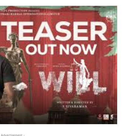
 Advertisement -