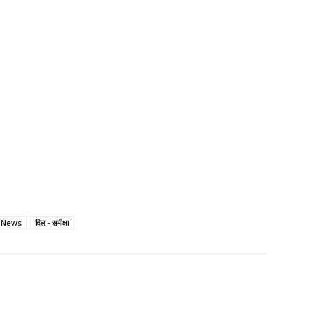
i News
विल - समीक्षा