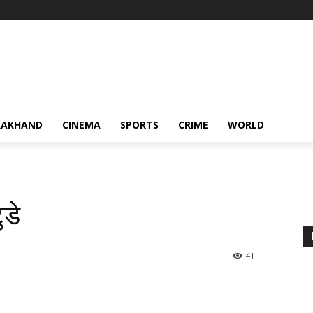
RAKHAND
CINEMA
SPORTS
CRIME
WORLD
ुडे
41