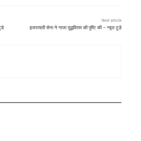
Next article
ुडे
इजरायली सेना ने गाजा युद्धविराम की पुष्टि की – न्यूज टुडे