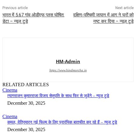
Previous article
Next article
भारत में 5.67 गांव ओडीएफ प्लस घोषित:
दक्षिण-पश्चिमी जापान में आग ने घरों को
डेटा – न्यूज टुडे
नष्ट कर दिया – न्यूज़ टुडे
HM-Admin
https://www.hindmorcha.in
RELATED ARTICLES
Cinema
त्यागराजन कुमारराजा विजय सेतुपति के साथ फिर से जुड़ेंगे – न्यूज टुडे
December 30, 2025
Cinema
कमल, वेत्रिमारन नई फिल्म के लिए प्रारंभिक बातचीत कर रहे हैं – न्यूज टुडे
December 30, 2025