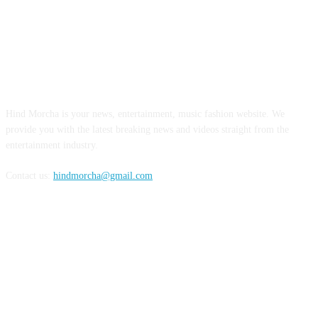
ABOUT US
Hind Morcha is your news, entertainment, music fashion website. We
provide you with the latest breaking news and videos straight from the
entertainment industry.
Contact us:
hindmorcha@gmail.com
FOLLOW US