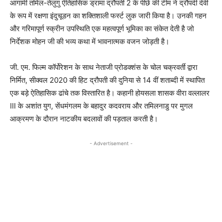
आगामी तमिल-तेलुगु ऐतिहासिक ड्रामा द्रौपती 2 के पीछे की टीम ने द्रौपदी देवी
के रूप में रक्षणा इंदुचूडन का शक्तिशाली फर्स्ट लुक जारी किया है। उनकी गहन
और गरिमापूर्ण स्क्रीन उपस्थिति एक महत्वपूर्ण भूमिका का संकेत देती है जो
निर्देशक मोहन जी की भव्य कथा में भावनात्मक वजन जोड़ती है।
जी. एम. फिल्म कॉर्पोरेशन के साथ नेताजी प्रोडक्शंस के चोल चक्रवर्ती द्वारा
निर्मित, सीक्वल 2020 की हिट द्रौपती की दुनिया से 14 वीं शताब्दी में स्थापित
एक बड़े ऐतिहासिक ढांचे तक विस्तारित है। कहानी होयसला शासक वीरा वल्लालर
III के अशांत युग, सेंधमंगलम के बहादुर कदवराय और तमिलनाडु पर मुगल
आक्रमण के दौरान नाटकीय बदलावों की पड़ताल करती है।
- Advertisement -