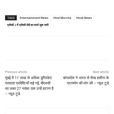
TAGS
Entertainment News
Hind Morcha
Hindi News
द्रौपदी 2 में द्रौपदी देवी का फर्स्ट लुक जारी
Previous article
Next article
मुंबई में 11 लाख से अधिक डुप्लिकेट
बांग्लादेश ने भारत से शेख हसीना के
मतदाता प्रविष्टियाँ पाई गईं, बीएमसी
प्रत्यर्पण की मांग की – न्यूज टुडे
का लक्ष्य 27 नवंबर तक उन्हें हटाना है
– न्यूज़ टुडे