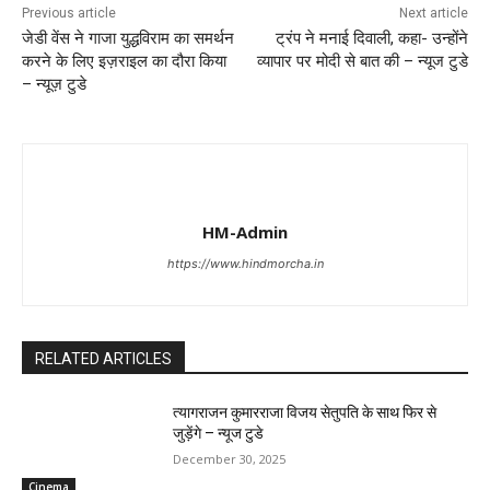
Previous article
Next article
जेडी वेंस ने गाजा युद्धविराम का समर्थन
ट्रंप ने मनाई दिवाली, कहा- उन्होंने
करने के लिए इज़राइल का दौरा किया
व्यापार पर मोदी से बात की – न्यूज टुडे
– न्यूज़ टुडे
HM-Admin
https://www.hindmorcha.in
RELATED ARTICLES
त्यागराजन कुमारराजा विजय सेतुपति के साथ फिर से
जुड़ेंगे – न्यूज टुडे
December 30, 2025
Cinema