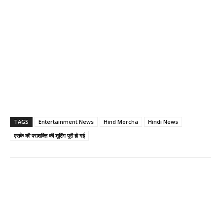
TAGS
Entertainment News
Hind Morcha
Hindi News
एसके की पराशक्ति की शूटिंग पूरी हो गई