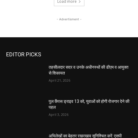
Load more
- Advertisment -
EDITOR PICKS
तहसीलदार सदर व उनके अधीनस्थों की डीएम व आयुक्त
से शिकायत
April 21, 2026
पुल कैंपस ड्राइव 13 को, युवाओं को होगी रोजगार देने की
पहल
April 3, 2026
अभिलेखों का बेहतर रखरखाव सुनिश्चित करें: एसपी