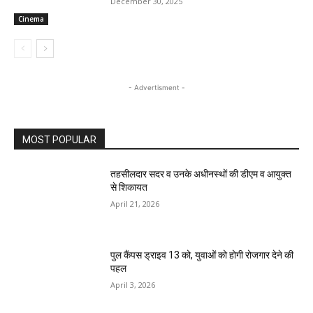
December 30, 2025
Cinema
- Advertisment -
MOST POPULAR
तहसीलदार सदर व उनके अधीनस्थों की डीएम व आयुक्त
से शिकायत
April 21, 2026
पुल कैंपस ड्राइव 13 को, युवाओं को होगी रोजगार देने की
पहल
April 3, 2026