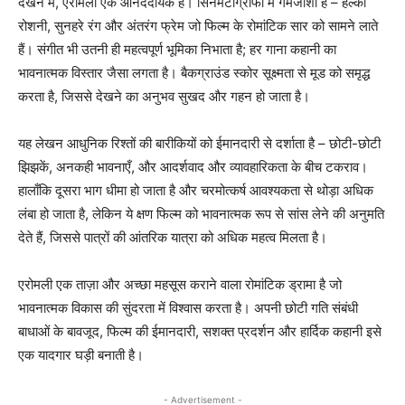
देखने में, एरोमली एक आनंददायक है। सिनेमैटोग्राफी में गर्मजोशी है – हल्की
रोशनी, सुनहरे रंग और अंतरंग फ्रेम जो फिल्म के रोमांटिक सार को सामने लाते
हैं। संगीत भी उतनी ही महत्वपूर्ण भूमिका निभाता है; हर गाना कहानी का
भावनात्मक विस्तार जैसा लगता है। बैकग्राउंड स्कोर सूक्ष्मता से मूड को समृद्ध
करता है, जिससे देखने का अनुभव सुखद और गहन हो जाता है।
यह लेखन आधुनिक रिश्तों की बारीकियों को ईमानदारी से दर्शाता है – छोटी-छोटी
झिझकें, अनकही भावनाएँ, और आदर्शवाद और व्यावहारिकता के बीच टकराव।
हालाँकि दूसरा भाग धीमा हो जाता है और चरमोत्कर्ष आवश्यकता से थोड़ा अधिक
लंबा हो जाता है, लेकिन ये क्षण फिल्म को भावनात्मक रूप से सांस लेने की अनुमति
देते हैं, जिससे पात्रों की आंतरिक यात्रा को अधिक महत्व मिलता है।
एरोमली एक ताज़ा और अच्छा महसूस कराने वाला रोमांटिक ड्रामा है जो
भावनात्मक विकास की सुंदरता में विश्वास करता है। अपनी छोटी गति संबंधी
बाधाओं के बावजूद, फिल्म की ईमानदारी, सशक्त प्रदर्शन और हार्दिक कहानी इसे
एक यादगार घड़ी बनाती है।
- Advertisement -