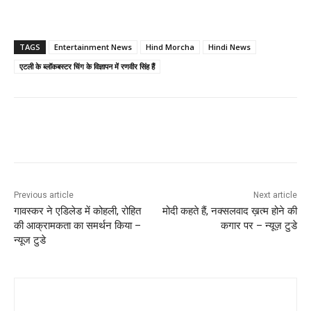
TAGS
Entertainment News
Hind Morcha
Hindi News
एटली के ब्लॉकबस्टर चिंग के विज्ञापन में रणवीर सिंह हैं
Previous article
Next article
गावस्कर ने एडिलेड में कोहली, रोहित
मोदी कहते हैं, नक्सलवाद ख़त्म होने की
की आक्रामकता का समर्थन किया –
कगार पर – न्यूज़ टुडे
न्यूज टुडे