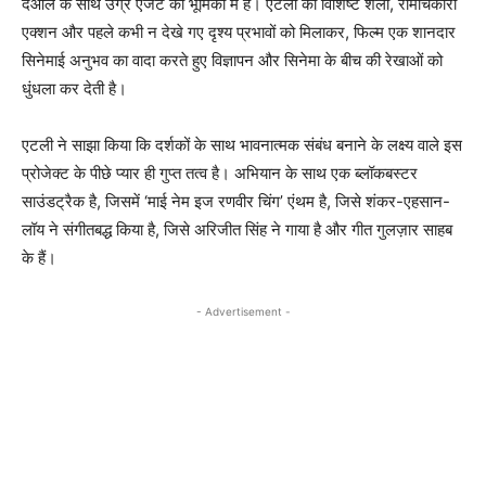
देओल के साथ उग्र एजेंट की भूमिका में हैं। एटली की विशिष्ट शैली, रोमांचकारी
एक्शन और पहले कभी न देखे गए दृश्य प्रभावों को मिलाकर, फिल्म एक शानदार
सिनेमाई अनुभव का वादा करते हुए विज्ञापन और सिनेमा के बीच की रेखाओं को
धुंधला कर देती है।
एटली ने साझा किया कि दर्शकों के साथ भावनात्मक संबंध बनाने के लक्ष्य वाले इस
प्रोजेक्ट के पीछे प्यार ही गुप्त तत्व है। अभियान के साथ एक ब्लॉकबस्टर
साउंडट्रैक है, जिसमें ‘माई नेम इज रणवीर चिंग’ एंथम है, जिसे शंकर-एहसान-
लॉय ने संगीतबद्ध किया है, जिसे अरिजीत सिंह ने गाया है और गीत गुलज़ार साहब
के हैं।
- Advertisement -