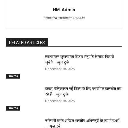
HM-Admin
https://www.hindmorcha.in
RELATED ARTICLES
त्यागराजन कुमारराजा विजय सेतुपति के साथ फिर से
जुड़ेंगे – न्यूज टुडे
December 30, 2025
Cinema
कमल, वेत्रिमारन नई फिल्म के लिए प्रारंभिक बातचीत कर
रहे हैं – न्यूज टुडे
December 30, 2025
Cinema
रुक्मिणी वसंत अखिल भारतीय अभिनेत्री के रूप में उभरीं
– न्यूज़ टुडे