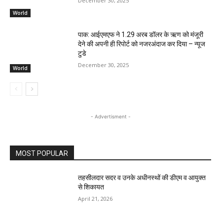
December 30, 2025
World
पाक: आईएमएफ ने 1.29 अरब डॉलर के ऋण को मंजूरी
देने की अपनी ही रिपोर्ट को नजरअंदाज कर दिया – न्यूज
टुडे
December 30, 2025
World
- Advertisment -
MOST POPULAR
तहसीलदार सदर व उनके अधीनस्थों की डीएम व आयुक्त
से शिकायत
April 21, 2026