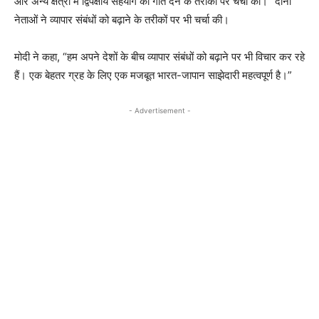
और अन्य क्षेत्रों में द्विपक्षीय सहयोग को गति देने के तरीकों पर चर्चा की।” दोनों
नेताओं ने व्यापार संबंधों को बढ़ाने के तरीकों पर भी चर्चा की।
मोदी ने कहा, “हम अपने देशों के बीच व्यापार संबंधों को बढ़ाने पर भी विचार कर रहे
हैं। एक बेहतर ग्रह के लिए एक मजबूत भारत-जापान साझेदारी महत्वपूर्ण है।”
- Advertisement -