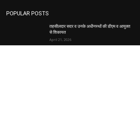
POPULAR POSTS
तहसीलदार सदर व उनके अधीनस्थों की डीएम व आयुक्त
से शिकायत
April 21, 2026
पुल कैंपस ड्राइव 13 को, युवाओं को होगी रोजगार देने की
पहल
April 3, 2026
अभिलेखों का बेहतर रखरखाव सुनिश्चित करें: एसपी
April 3, 2026