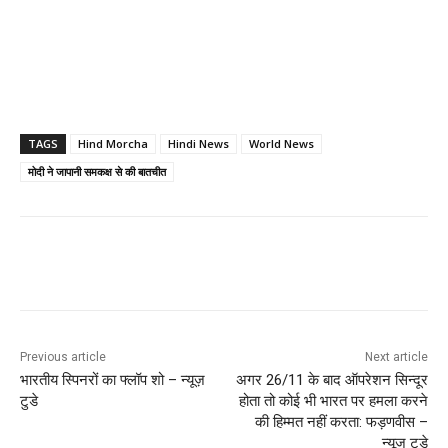
TAGS
Hind Morcha
Hindi News
World News
मोदी ने जापानी समकक्ष से की बातचीत
Previous article
Next article
भारतीय स्पिनरों का फ्लॉप शो – न्यूज़
अगर 26/11 के बाद ऑपरेशन सिन्दूर
टुडे
होता तो कोई भी भारत पर हमला करने
की हिम्मत नहीं करता: फड़णवीस –
न्यूज टुडे