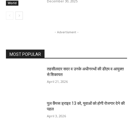
December 30, 2025
World
- Advertisment -
MOST POPULAR
तहसीलदार सदर व उनके अधीनस्थों की डीएम व आयुक्त
से शिकायत
April 21, 2026
पुल कैंपस ड्राइव 13 को, युवाओं को होगी रोजगार देने की
पहल
April 3, 2026