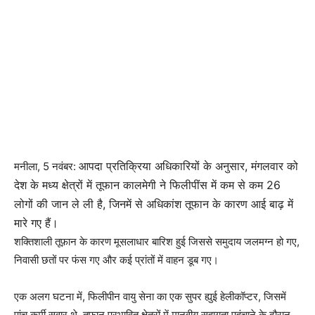
आपदा प्रतिक्रिया अधिकारियों के अनुसार, मंगलवार को
मनीला, 5 नवंबर:
देश के मध्य क्षेत्रों में तूफान कालमेगी ने फिलीपींस में कम से कम 26
लोगों की जान ले ली है, जिनमें से अधिकांश तूफान के कारण आई बाढ़ में
मारे गए हैं।
शक्तिशाली तूफ़ान के कारण मूसलाधार बारिश हुई जिससे समुदाय जलमग्न हो गए,
निवासी छतों पर फंस गए और कई प्रांतों में वाहन डूब गए।
एक अलग घटना में, फिलीपीन वायु सेना का एक सुपर ह्युई हेलीकॉप्टर, जिसमें
पांच कर्मी सवार थे, तूफान प्रभावित क्षेत्रों में मानवीय सहायता पहुंचाने के दौरान