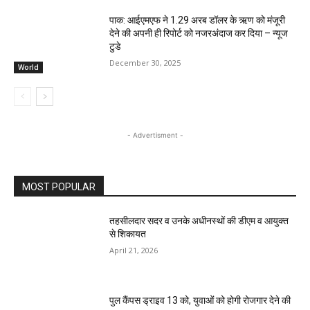
पाक: आईएमएफ ने 1.29 अरब डॉलर के ऋण को मंजूरी
देने की अपनी ही रिपोर्ट को नजरअंदाज कर दिया – न्यूज
टुडे
December 30, 2025
World
- Advertisment -
MOST POPULAR
तहसीलदार सदर व उनके अधीनस्थों की डीएम व आयुक्त
से शिकायत
April 21, 2026
पुल कैंपस ड्राइव 13 को, युवाओं को होगी रोजगार देने की