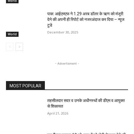
World
पाक: आईएमएफ ने 1.29 अरब डॉलर के ऋण को मंजूरी
देने की अपनी ही रिपोर्ट को नजरअंदाज कर दिया – न्यूज
टुडे
December 30, 2025
World
- Advertisment -
MOST POPULAR
तहसीलदार सदर व उनके अधीनस्थों की डीएम व आयुक्त
से शिकायत
April 21, 2026