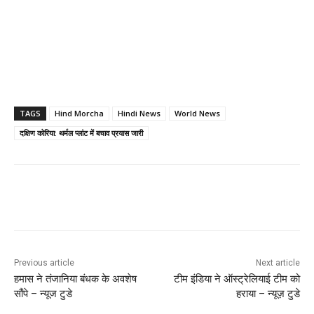
TAGS
Hind Morcha
Hindi News
World News
दक्षिण कोरिया: थर्मल प्लांट में बचाव प्रयास जारी
Previous article
Next article
हमास ने तंजानिया बंधक के अवशेष
टीम इंडिया ने ऑस्ट्रेलियाई टीम को
सौंपे – न्यूज टुडे
हराया – न्यूज़ टुडे