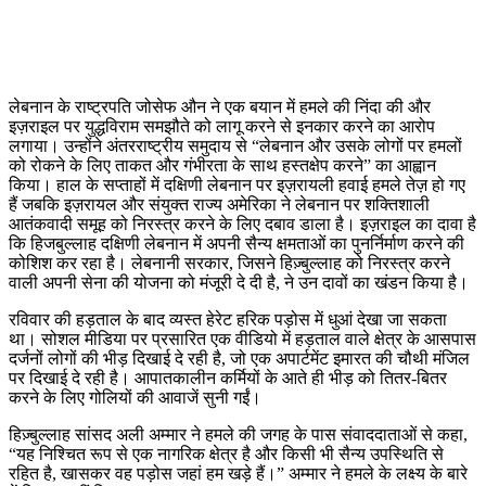
लेबनान के राष्ट्रपति जोसेफ औन ने एक बयान में हमले की निंदा की और
इज़राइल पर युद्धविराम समझौते को लागू करने से इनकार करने का आरोप
लगाया। उन्होंने अंतरराष्ट्रीय समुदाय से “लेबनान और उसके लोगों पर हमलों
को रोकने के लिए ताकत और गंभीरता के साथ हस्तक्षेप करने” का आह्वान
किया। हाल के सप्ताहों में दक्षिणी लेबनान पर इज़रायली हवाई हमले तेज़ हो गए
हैं जबकि इज़रायल और संयुक्त राज्य अमेरिका ने लेबनान पर शक्तिशाली
आतंकवादी समूह को निरस्त्र करने के लिए दबाव डाला है। इज़राइल का दावा है
कि हिजबुल्लाह दक्षिणी लेबनान में अपनी सैन्य क्षमताओं का पुनर्निर्माण करने की
कोशिश कर रहा है। लेबनानी सरकार, जिसने हिज़्बुल्लाह को निरस्त्र करने
वाली अपनी सेना की योजना को मंजूरी दे दी है, ने उन दावों का खंडन किया है।
रविवार की हड़ताल के बाद व्यस्त हेरेट हरिक पड़ोस में धुआं देखा जा सकता
था। सोशल मीडिया पर प्रसारित एक वीडियो में हड़ताल वाले क्षेत्र के आसपास
दर्जनों लोगों की भीड़ दिखाई दे रही है, जो एक अपार्टमेंट इमारत की चौथी मंजिल
पर दिखाई दे रही है। आपातकालीन कर्मियों के आते ही भीड़ को तितर-बितर
करने के लिए गोलियों की आवाजें सुनी गईं।
हिज़्बुल्लाह सांसद अली अम्मार ने हमले की जगह के पास संवाददाताओं से कहा,
“यह निश्चित रूप से एक नागरिक क्षेत्र है और किसी भी सैन्य उपस्थिति से
रहित है, खासकर वह पड़ोस जहां हम खड़े हैं।” अम्मार ने हमले के लक्ष्य के बारे