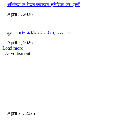
अभिलेखों का बेहतर रखरखाव सुनिश्चित करें: एसपी
April 3, 2026
दुकान निर्माण के लिए करें आवेदन, उठाएं लाभ
April 2, 2026
Load more
- Advertisment -
EDITOR PICKS
तहसीलदार सदर व उनके अधीनस्थों की डीएम व आयुक्त से शिकायत
April 21, 2026
पुल कैंपस ड्राइव 13 को, युवाओं को होगी रोजगार देने की पहल