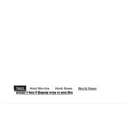
TAGS
Hind Morcha
Hindi News
World News
इज़राइल ने बेरूत में हिज़्बुल्लाह प्रमुख पर हमला किया